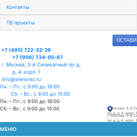
Контакты
ТВ проекты
ОСТАВИ
+7 (495) 722-32-26
+7 (906) 734-05-67
г. Москва, 3-й Силикатный пр-д,
д. 4, корп. 1
info@stenorez.ru
Пн. – Пт.: с 9:00 до 18:00
Сб. – Вс.: с 9:00 до 15:00
Пн. – Пт.:
с 9:00 до 18:00
Сб. – Вс.:
с 9:00 до 15:00
г. Москва, 3-й 
пр-д, д. 4, корп. 
г. Москва, 3-й 
пр-д, д. 4, корп. 
Алмазная резка и
МЕНЮ
усиление проемов в стенах