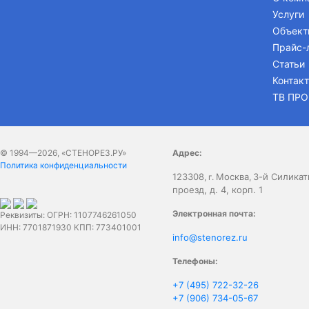
Услуги
Объек
Прайс-
Статьи
Контак
ТВ ПР
© 1994—
2026
,
«СТЕНОРЕЗ.РУ»
Адрес:
Политика конфиденциальности
123308
Москва
3-й Силика
, г.
,
проезд, д. 4, корп. 1
Электронная почта:
Реквизиты: ОГРН: 1107746261050
ИНН: 7701871930 КПП: 773401001
info@stenorez.ru
Телефоны:
+7 (495) 722-32-26
+7 (906) 734-05-67